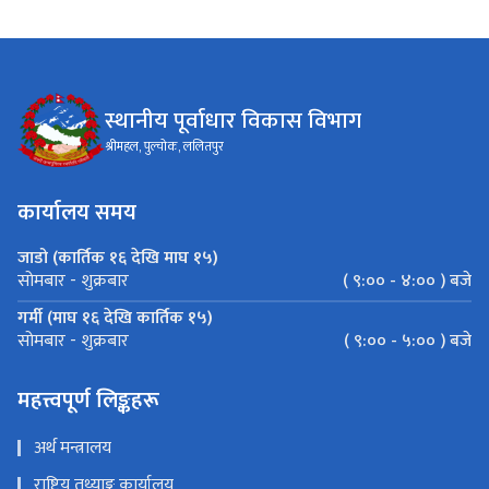
स्थानीय पूर्वाधार विकास विभाग
श्रीमहल, पुल्चोक, ललितपुर
कार्यालय समय
जाडो (कार्तिक १६ देखि माघ १५)
( ९:०० - ४:०० ) बजे
सोमबार - शुक्रबार
गर्मी (माघ १६ देखि कार्तिक १५)
( ९:०० - ५:०० ) बजे
सोमबार - शुक्रबार
महत्त्वपूर्ण लिङ्कहरू
अर्थ मन्त्रालय
राष्ट्रिय तथ्याङ्क कार्यालय