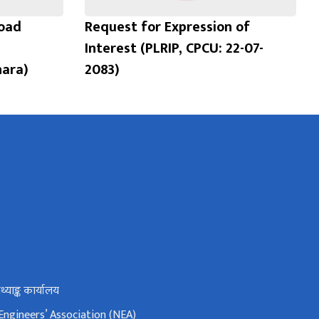
Road
Request for Expression of
Interest (PLRIP, CPCU: 22-07-
hara)
2083)
 तथ्याङ्क कार्यालय
Engineers’ Association (NEA)