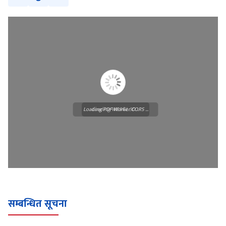
Loading PDF Worker CORS ...
Loading WEBGL 3D ...
सम्बन्धित सूचना