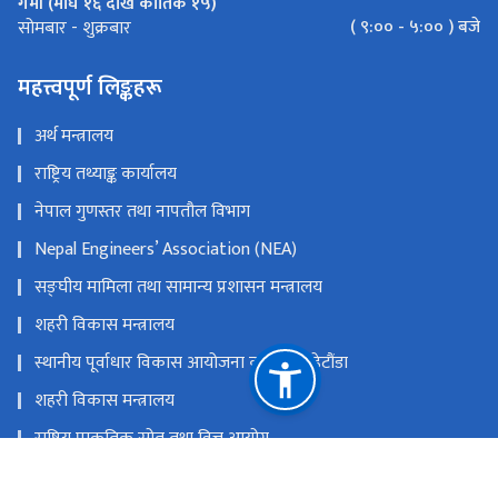
गर्मी (माघ १६ देखि कार्तिक १५)
( ९:०० - ५:०० ) बजे
सोमबार - शुक्रबार
महत्त्वपूर्ण लिङ्कहरू
अर्थ मन्त्रालय
राष्ट्रिय तथ्याङ्क कार्यालय
नेपाल गुणस्तर तथा नापतौल विभाग
Nepal Engineers’ Association (NEA)
सङ्‍घीय मामिला तथा सामान्य प्रशासन मन्त्रालय
शहरी विकास मन्त्रालय
स्थानीय पूर्वाधार विकास आयोजना कार्यालय, हेटौंडा
शहरी विकास मन्त्रालय
राष्ट्रिय प्राकृतिक स्रोत तथा वित्त आयोग