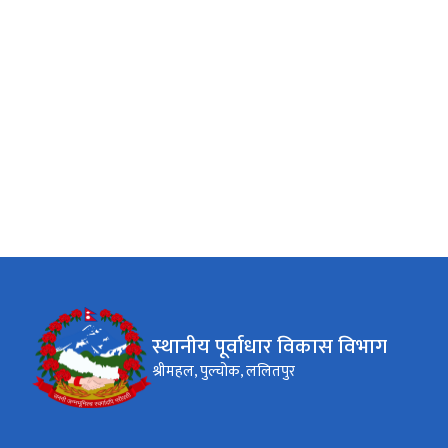
स्थानीय पूर्वाधार विकास विभाग
श्रीमहल, पुल्चोक, ललितपुर